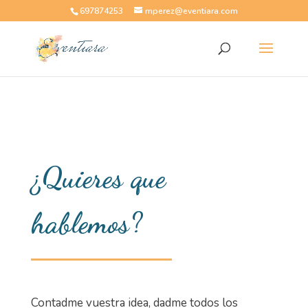
697874253
mperez@eventiara.com
¿Quieres que
hablemos?
Contadme vuestra idea, dadme todos los