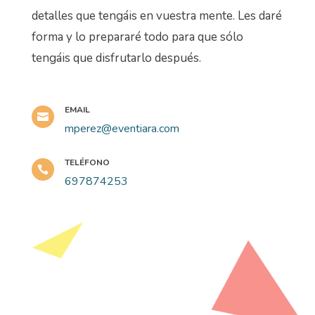
detalles que tengáis en vuestra mente. Les daré
forma y lo prepararé todo para que sólo
tengáis que disfrutarlo después.
EMAIL

mperez@eventiara.com
TELÉFONO

697874253