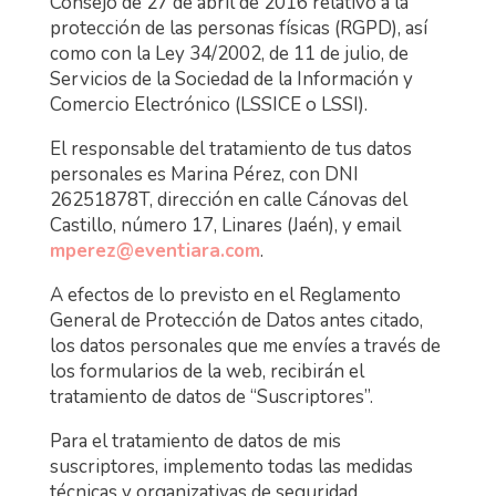
Consejo de 27 de abril de 2016 relativo a la
protección de las personas físicas (RGPD), así
como con la Ley 34/2002, de 11 de julio, de
Servicios de la Sociedad de la Información y
Comercio Electrónico (LSSICE o LSSI).
El responsable del tratamiento de tus datos
personales es Marina Pérez, con DNI
26251878T, dirección en calle Cánovas del
Castillo, número 17, Linares (Jaén), y email
mperez@eventiara.com
.
A efectos de lo previsto en el Reglamento
General de Protección de Datos antes citado,
los datos personales que me envíes a través de
los formularios de la web, recibirán el
tratamiento de datos de “Suscriptores”.
Para el tratamiento de datos de mis
suscriptores, implemento todas las medidas
técnicas y organizativas de seguridad