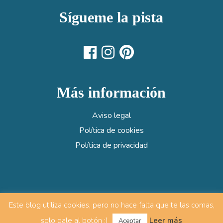
Sígueme la pista
Más información
Aviso legal
Política de cookies
Política de privacidad
Este blog utiliza cookies, pero no hace falta que te las comas,
© Eventiara | Diseñado y desarrollado por
Lidime
solo dale al botón ;)
Leer más
Aceptar
Studio