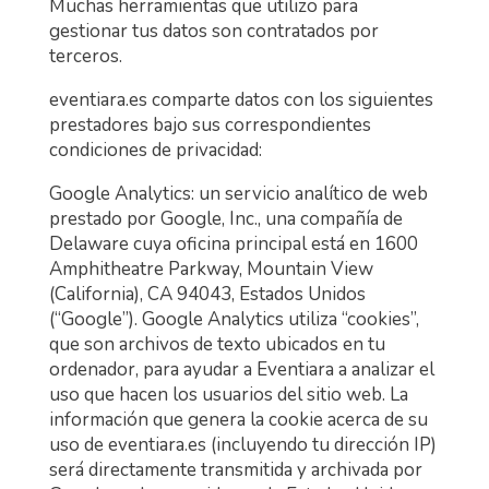
Muchas herramientas que utilizo para
gestionar tus datos son contratados por
terceros.
eventiara.es comparte datos con los siguientes
prestadores bajo sus correspondientes
condiciones de privacidad:
Google Analytics: un servicio analítico de web
prestado por Google, Inc., una compañía de
Delaware cuya oficina principal está en 1600
Amphitheatre Parkway, Mountain View
(California), CA 94043, Estados Unidos
(“Google”). Google Analytics utiliza “cookies”,
que son archivos de texto ubicados en tu
ordenador, para ayudar a Eventiara a analizar el
uso que hacen los usuarios del sitio web. La
información que genera la cookie acerca de su
uso de eventiara.es (incluyendo tu dirección IP)
será directamente transmitida y archivada por