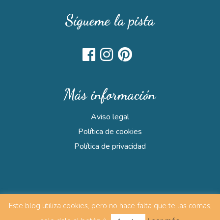
Sígueme la pista
Más información
Aviso legal
Política de cookies
Política de privacidad
Este blog utiliza cookies, pero no hace falta que te las comas,
© Eventiara | Diseñado y desarrollado por
Lidime