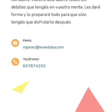
detalles que tengáis en vuestra mente. Les daré
forma y lo prepararé todo para que sólo
tengáis que disfrutarlo después.
EMAIL

mperez@eventiara.com
TELÉFONO

697874253