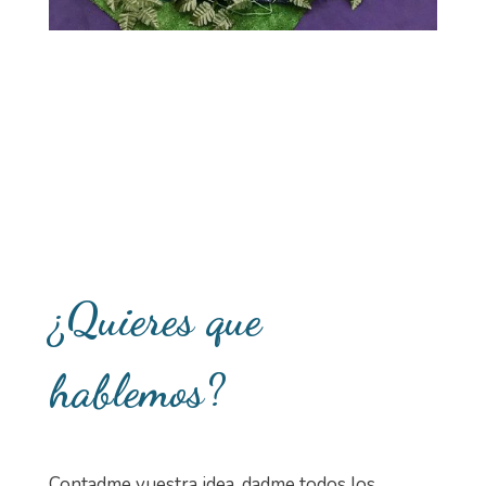
¿Quieres que
hablemos?
Contadme vuestra idea, dadme todos los