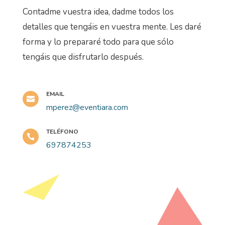
Contadme vuestra idea, dadme todos los
detalles que tengáis en vuestra mente. Les daré
forma y lo prepararé todo para que sólo
tengáis que disfrutarlo después.
EMAIL

mperez@eventiara.com
TELÉFONO

697874253