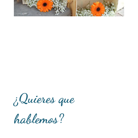
¿Quieres que
hablemos?