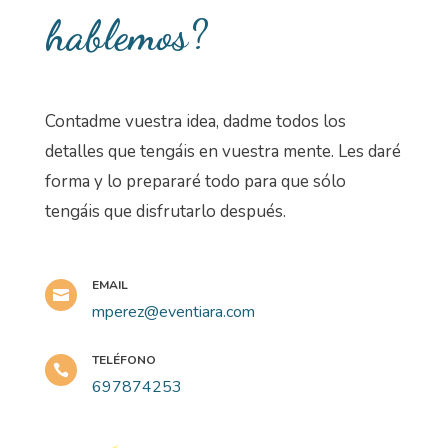
hablemos?
Contadme vuestra idea, dadme todos los
detalles que tengáis en vuestra mente. Les daré
forma y lo prepararé todo para que sólo
tengáis que disfrutarlo después.
EMAIL

mperez@eventiara.com
TELÉFONO

697874253