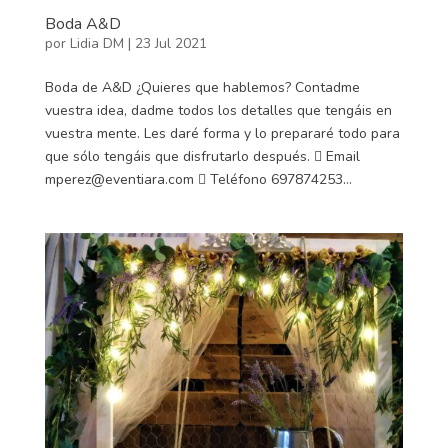
Boda A&D
por
Lidia DM
|
23 Jul 2021
Boda de A&D ¿Quieres que hablemos? Contadme
vuestra idea, dadme todos los detalles que tengáis en
vuestra mente. Les daré forma y lo prepararé todo para
que sólo tengáis que disfrutarlo después.  Email
mperez@eventiara.com  Teléfono 697874253...