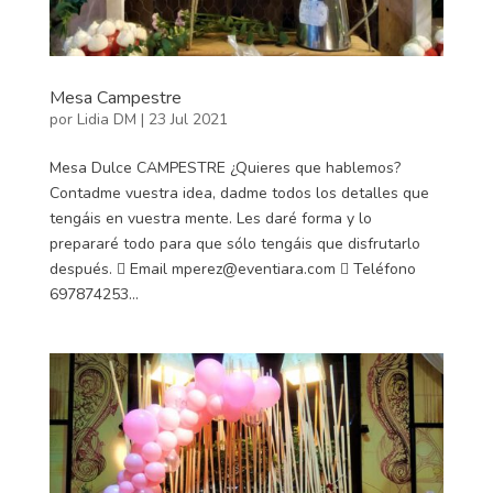
Mesa Campestre
por
Lidia DM
|
23 Jul 2021
Mesa Dulce CAMPESTRE ¿Quieres que hablemos?
Contadme vuestra idea, dadme todos los detalles que
tengáis en vuestra mente. Les daré forma y lo
prepararé todo para que sólo tengáis que disfrutarlo
después.  Email mperez@eventiara.com  Teléfono
697874253...