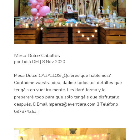
Mesa Dulce Caballos
por
Lidia DM
|
8 Nov 2020
Mesa Dulce CABALLOS ¿Quieres que hablemos?
Contadme vuestra idea, dadme todos los detalles que
tengáis en vuestra mente. Les daré forma y lo
prepararé todo para que sólo tengáis que disfrutarlo
después.  Email mperez@eventiara.com  Teléfono
697874253...