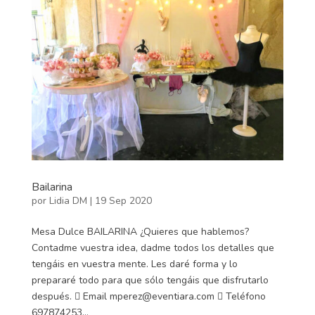
Bailarina
por
Lidia DM
|
19 Sep 2020
Mesa Dulce BAILARINA ¿Quieres que hablemos?
Contadme vuestra idea, dadme todos los detalles que
tengáis en vuestra mente. Les daré forma y lo
prepararé todo para que sólo tengáis que disfrutarlo
después.  Email mperez@eventiara.com  Teléfono
697874253...