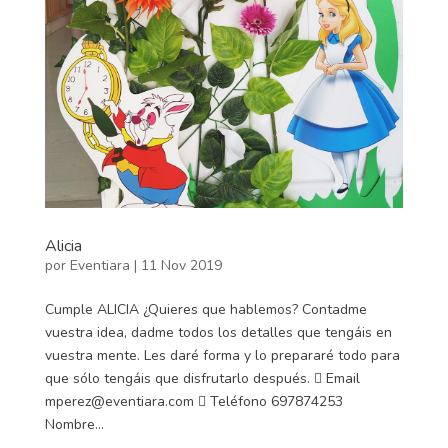
Alicia
por
Eventiara
|
11 Nov 2019
Cumple ALICIA ¿Quieres que hablemos? Contadme
vuestra idea, dadme todos los detalles que tengáis en
vuestra mente. Les daré forma y lo prepararé todo para
que sólo tengáis que disfrutarlo después.  Email
mperez@eventiara.com  Teléfono 697874253
Nombre...