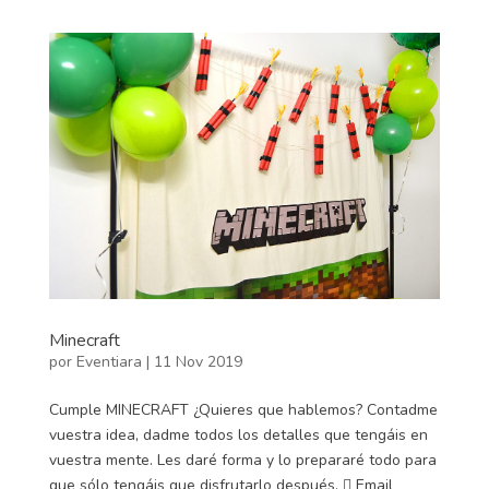
Minecraft
por
Eventiara
|
11 Nov 2019
Cumple MINECRAFT ¿Quieres que hablemos? Contadme
vuestra idea, dadme todos los detalles que tengáis en
vuestra mente. Les daré forma y lo prepararé todo para
que sólo tengáis que disfrutarlo después.  Email