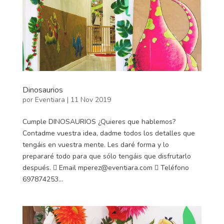
Dinosaurios
por
Eventiara
|
11 Nov 2019
Cumple DINOSAURIOS ¿Quieres que hablemos?
Contadme vuestra idea, dadme todos los detalles que
tengáis en vuestra mente. Les daré forma y lo
prepararé todo para que sólo tengáis que disfrutarlo
después.  Email mperez@eventiara.com  Teléfono
697874253...