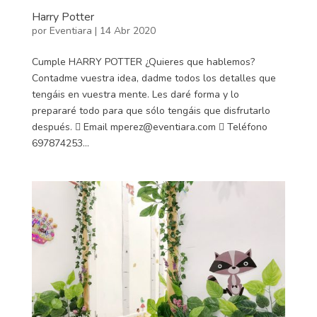
Harry Potter
por
Eventiara
|
14 Abr 2020
Cumple HARRY POTTER ¿Quieres que hablemos?
Contadme vuestra idea, dadme todos los detalles que
tengáis en vuestra mente. Les daré forma y lo
prepararé todo para que sólo tengáis que disfrutarlo
después.  Email mperez@eventiara.com  Teléfono
697874253...